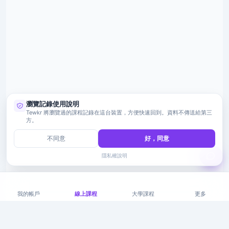
瀏覽記錄使用說明
Tewkr 將瀏覽過的課程記錄在這台裝置，方便快速回到。資料不傳送給第三
方。
不同意
好，同意
隱私權說明
我的帳戶
線上課程
大學課程
更多