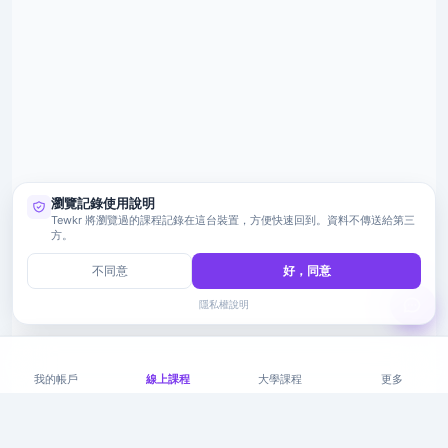
瀏覽記錄使用說明
Tewkr 將瀏覽過的課程記錄在這台裝置，方便快速回到。資料不傳送給第三
方。
不同意
好，同意
隱私權說明
我的帳戶
線上課程
大學課程
更多