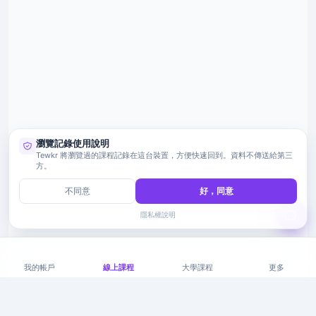
瀏覽記錄使用說明
Tewkr 將瀏覽過的課程記錄在這台裝置，方便快速回到。資料不傳送給第三
方。
不同意
好，同意
隱私權說明
我的帳戶
線上課程
大學課程
更多