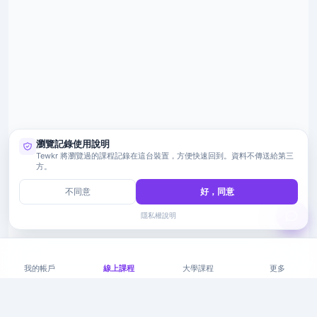
瀏覽記錄使用說明
Tewkr 將瀏覽過的課程記錄在這台裝置，方便快速回到。資料不傳送給第三
方。
不同意
好，同意
隱私權說明
我的帳戶
線上課程
大學課程
更多