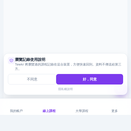
瀏覽記錄使用說明
Tewkr 將瀏覽過的課程記錄在這台裝置，方便快速回到。資料不傳送給第三
方。
不同意
好，同意
隱私權說明
我的帳戶
線上課程
大學課程
更多