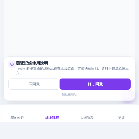
瀏覽記錄使用說明
Tewkr 將瀏覽過的課程記錄在這台裝置，方便快速回到。資料不傳送給第三
方。
不同意
好，同意
隱私權說明
我的帳戶
線上課程
大學課程
更多