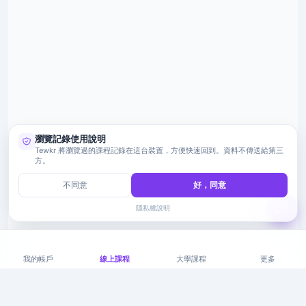
瀏覽記錄使用說明
Tewkr 將瀏覽過的課程記錄在這台裝置，方便快速回到。資料不傳送給第三
方。
不同意
好，同意
隱私權說明
我的帳戶
線上課程
大學課程
更多