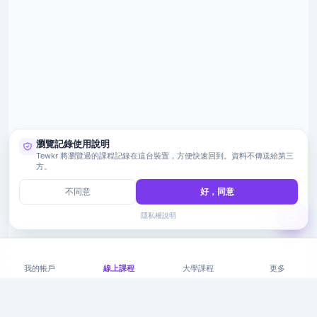
瀏覽記錄使用說明
Tewkr 將瀏覽過的課程記錄在這台裝置，方便快速回到。資料不傳送給第三
方。
不同意
好，同意
隱私權說明
我的帳戶
線上課程
大學課程
更多