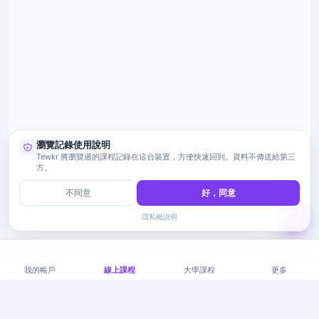
瀏覽記錄使用說明
Tewkr 將瀏覽過的課程記錄在這台裝置，方便快速回到。資料不傳送給第三
方。
不同意
好，同意
隱私權說明
我的帳戶
線上課程
大學課程
更多