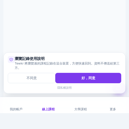
瀏覽記錄使用說明
Tewkr 將瀏覽過的課程記錄在這台裝置，方便快速回到。資料不傳送給第三
方。
不同意
好，同意
隱私權說明
我的帳戶
線上課程
大學課程
更多