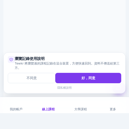
瀏覽記錄使用說明
Tewkr 將瀏覽過的課程記錄在這台裝置，方便快速回到。資料不傳送給第三
方。
不同意
好，同意
隱私權說明
我的帳戶
線上課程
大學課程
更多