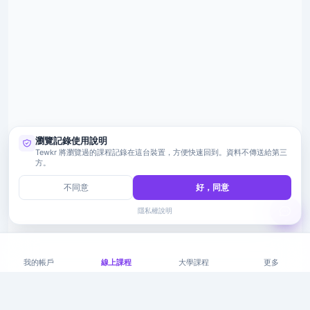
瀏覽記錄使用說明
Tewkr 將瀏覽過的課程記錄在這台裝置，方便快速回到。資料不傳送給第三
方。
不同意
好，同意
隱私權說明
我的帳戶
線上課程
大學課程
更多