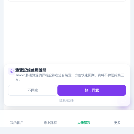
瀏覽記錄使用說明
Tewkr 將瀏覽過的課程記錄在這台裝置，方便快速回到。資料不傳送給第三
方。
不同意
好，同意
隱私權說明
我的帳戶
線上課程
大學課程
更多