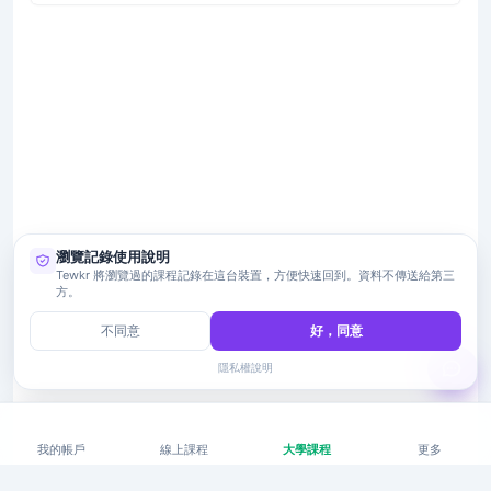
瀏覽記錄使用說明
Tewkr 將瀏覽過的課程記錄在這台裝置，方便快速回到。資料不傳送給第三
方。
不同意
好，同意
隱私權說明
我的帳戶
線上課程
大學課程
更多