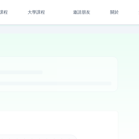
課程
大學課程
邀請朋友
關於