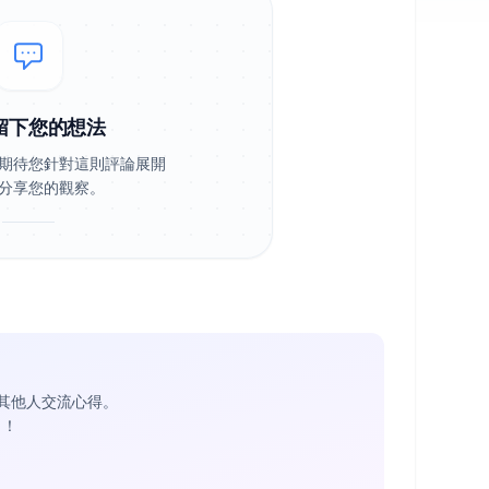
留下您的想法
期待您針對這則評論展開
分享您的觀察。
其他人交流心得。
1
！