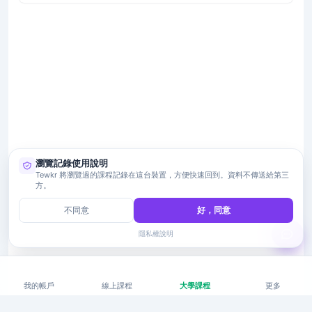
瀏覽記錄使用說明
Tewkr 將瀏覽過的課程記錄在這台裝置，方便快速回到。資料不傳送給第三
方。
不同意
好，同意
隱私權說明
我的帳戶
線上課程
大學課程
更多