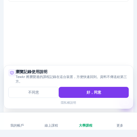
瀏覽記錄使用說明
Tewkr 將瀏覽過的課程記錄在這台裝置，方便快速回到。資料不傳送給第三
方。
不同意
好，同意
隱私權說明
我的帳戶
線上課程
大學課程
更多