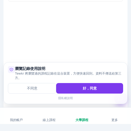
瀏覽記錄使用說明
Tewkr 將瀏覽過的課程記錄在這台裝置，方便快速回到。資料不傳送給第三
方。
不同意
好，同意
隱私權說明
我的帳戶
線上課程
大學課程
更多