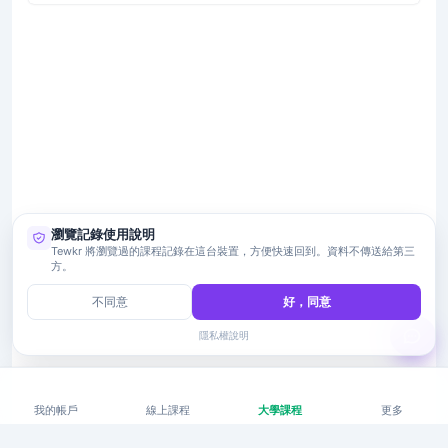
瀏覽記錄使用說明
Tewkr 將瀏覽過的課程記錄在這台裝置，方便快速回到。資料不傳送給第三
方。
不同意
好，同意
隱私權說明
我的帳戶
線上課程
大學課程
更多