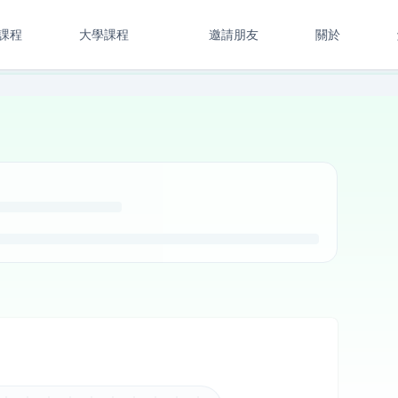
課程
大學課程
邀請朋友
關於