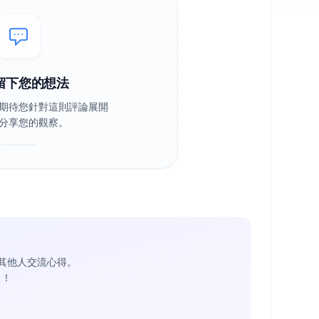
留下您的想法
期待您針對這則評論展開
分享您的觀察。
其他人交流心得。
1
！