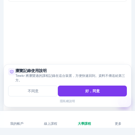
瀏覽記錄使用說明
Tewkr 將瀏覽過的課程記錄在這台裝置，方便快速回到。資料不傳送給第三
方。
不同意
好，同意
隱私權說明
我的帳戶
線上課程
大學課程
更多