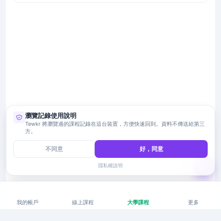
瀏覽記錄使用說明
Tewkr 將瀏覽過的課程記錄在這台裝置，方便快速回到。資料不傳送給第三
方。
不同意
好，同意
隱私權說明
我的帳戶
線上課程
大學課程
更多