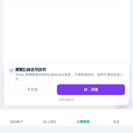
瀏覽記錄使用說明
Tewkr 將瀏覽過的課程記錄在這台裝置，方便快速回到。資料不傳送給第三
方。
不同意
好，同意
隱私權說明
我的帳戶
線上課程
大學課程
更多