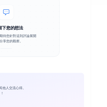
留下您的想法
期待您針對這則評論展開
分享您的觀察。
其他人交流心得。
1
！