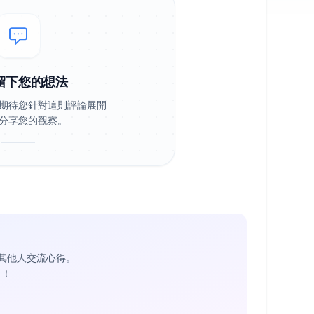
留下您的想法
期待您針對這則評論展開
分享您的觀察。
其他人交流心得。
1
！