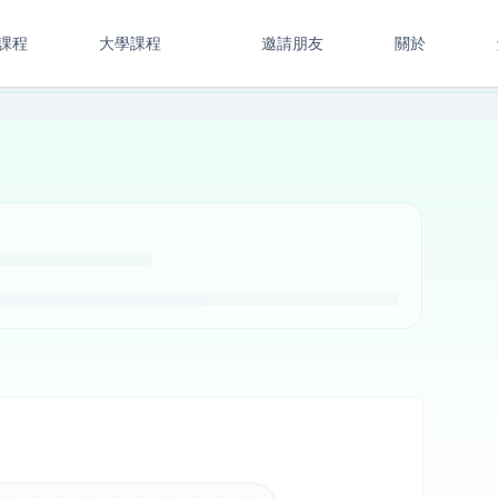
課程
大學課程
邀請朋友
關於