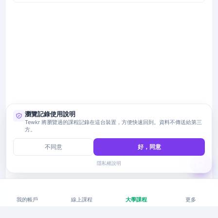
瀏覽記錄使用說明
Tewkr 將瀏覽過的課程記錄在這台裝置，方便快速回到。資料不傳送給第三
方。
不同意
好，同意
隱私權說明
我的帳戶
線上課程
大學課程
更多