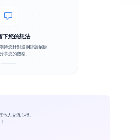
留下您的想法
期待您針對這則評論展開
分享您的觀察。
其他人交流心得。
1
！