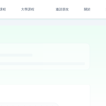
課程
大學課程
邀請朋友
關於