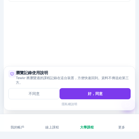
瀏覽記錄使用說明
Tewkr 將瀏覽過的課程記錄在這台裝置，方便快速回到。資料不傳送給第三
方。
不同意
好，同意
隱私權說明
我的帳戶
線上課程
大學課程
更多