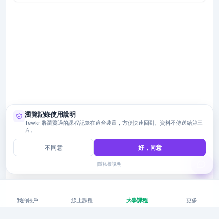
瀏覽記錄使用說明
Tewkr 將瀏覽過的課程記錄在這台裝置，方便快速回到。資料不傳送給第三
方。
不同意
好，同意
隱私權說明
我的帳戶
線上課程
大學課程
更多