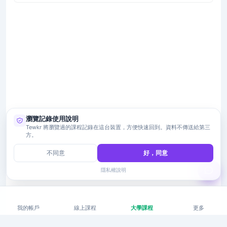
瀏覽記錄使用說明
Tewkr 將瀏覽過的課程記錄在這台裝置，方便快速回到。資料不傳送給第三
方。
不同意
好，同意
隱私權說明
我的帳戶
線上課程
大學課程
更多