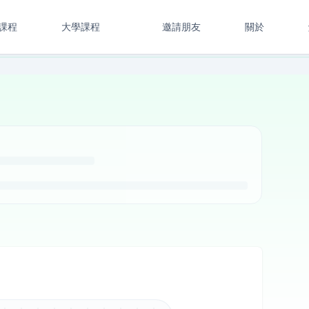
課程
大學課程
邀請朋友
關於