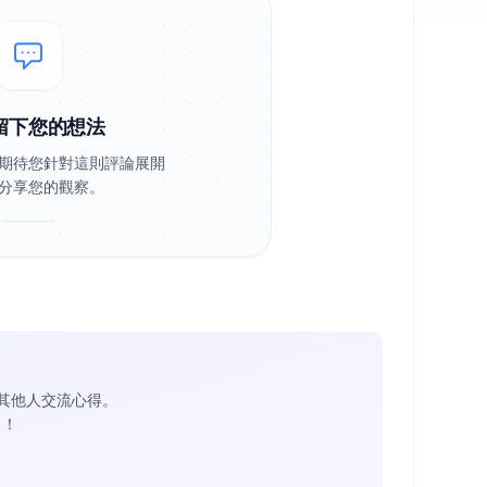
留下您的想法
期待您針對這則評論展開
分享您的觀察。
其他人交流心得。
1
！