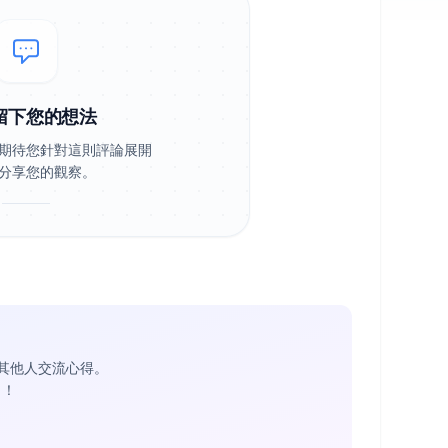
留下您的想法
期待您針對這則評論展開
分享您的觀察。
其他人交流心得。
1
！