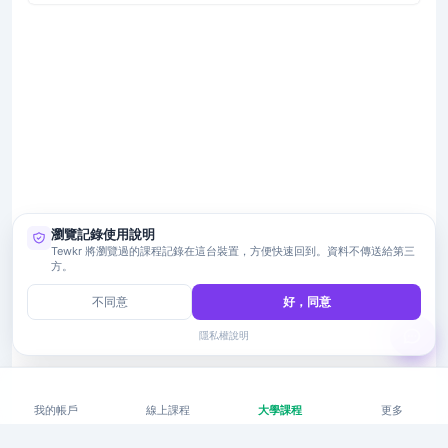
瀏覽記錄使用說明
Tewkr 將瀏覽過的課程記錄在這台裝置，方便快速回到。資料不傳送給第三
方。
不同意
好，同意
隱私權說明
我的帳戶
線上課程
大學課程
更多