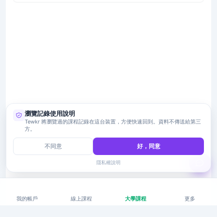
瀏覽記錄使用說明
Tewkr 將瀏覽過的課程記錄在這台裝置，方便快速回到。資料不傳送給第三
方。
不同意
好，同意
隱私權說明
我的帳戶
線上課程
大學課程
更多