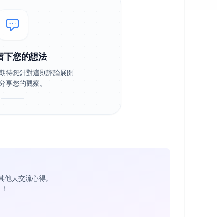
留下您的想法
期待您針對這則評論展開
分享您的觀察。
其他人交流心得。
1
！