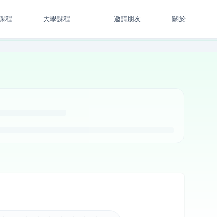
課程
大學課程
邀請朋友
關於