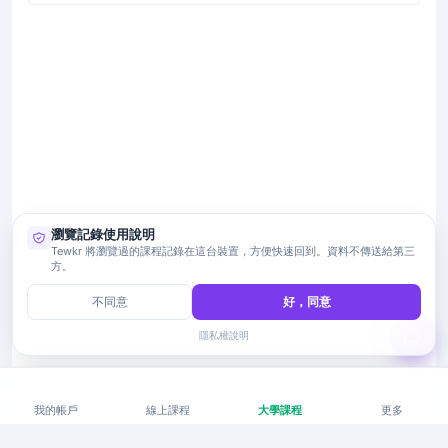
瀏覽記錄使用說明
Tewkr 將瀏覽過的課程記錄在這台裝置，方便快速回到。資料不傳送給第三
方。
不同意
好，同意
隱私權說明
我的帳戶
線上課程
大學課程
更多