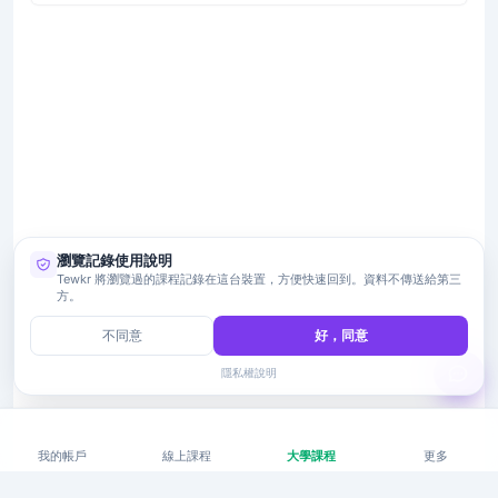
瀏覽記錄使用說明
Tewkr 將瀏覽過的課程記錄在這台裝置，方便快速回到。資料不傳送給第三
方。
不同意
好，同意
隱私權說明
我的帳戶
線上課程
大學課程
更多