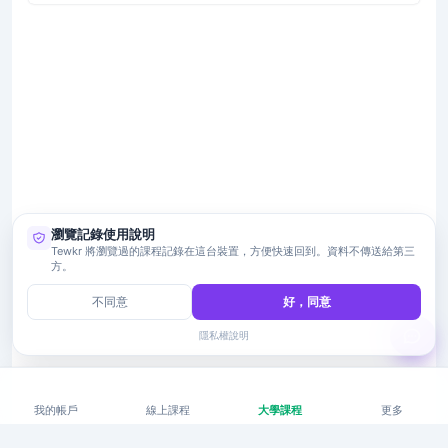
瀏覽記錄使用說明
Tewkr 將瀏覽過的課程記錄在這台裝置，方便快速回到。資料不傳送給第三
方。
不同意
好，同意
隱私權說明
我的帳戶
線上課程
大學課程
更多