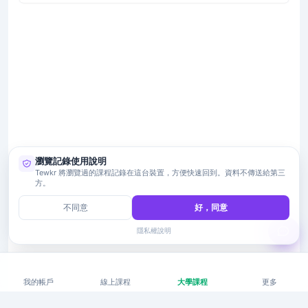
瀏覽記錄使用說明
Tewkr 將瀏覽過的課程記錄在這台裝置，方便快速回到。資料不傳送給第三
方。
不同意
好，同意
隱私權說明
我的帳戶
線上課程
大學課程
更多