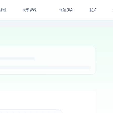
課程
大學課程
邀請朋友
關於