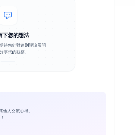
留下您的想法
期待您針對這則評論展開
分享您的觀察。
其他人交流心得。
1
！