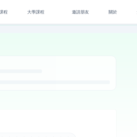
課程
大學課程
邀請朋友
關於