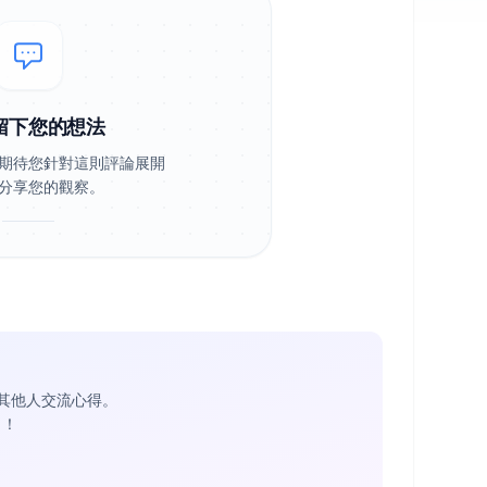
留下您的想法
期待您針對這則評論展開
分享您的觀察。
其他人交流心得。
1
！