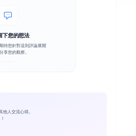
留下您的想法
期待您針對這則評論展開
分享您的觀察。
其他人交流心得。
1
！