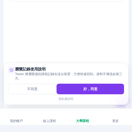
瀏覽記錄使用說明
Tewkr 將瀏覽過的課程記錄在這台裝置，方便快速回到。資料不傳送給第三
方。
不同意
好，同意
隱私權說明
我的帳戶
線上課程
大學課程
更多