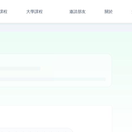
課程
大學課程
邀請朋友
關於