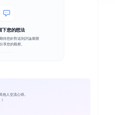
留下您的想法
期待您針對這則評論展開
分享您的觀察。
其他人交流心得。
1
！