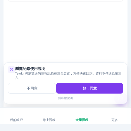
瀏覽記錄使用說明
Tewkr 將瀏覽過的課程記錄在這台裝置，方便快速回到。資料不傳送給第三
方。
不同意
好，同意
隱私權說明
我的帳戶
線上課程
大學課程
更多