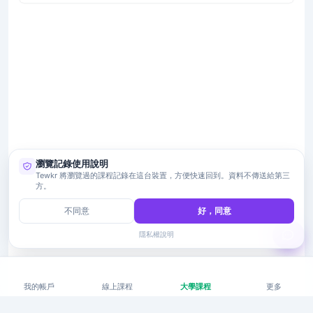
瀏覽記錄使用說明
Tewkr 將瀏覽過的課程記錄在這台裝置，方便快速回到。資料不傳送給第三
方。
不同意
好，同意
隱私權說明
我的帳戶
線上課程
大學課程
更多