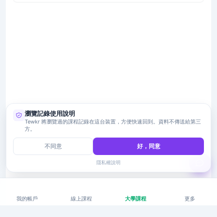
瀏覽記錄使用說明
Tewkr 將瀏覽過的課程記錄在這台裝置，方便快速回到。資料不傳送給第三
方。
不同意
好，同意
隱私權說明
我的帳戶
線上課程
大學課程
更多