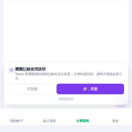
瀏覽記錄使用說明
Tewkr 將瀏覽過的課程記錄在這台裝置，方便快速回到。資料不傳送給第三
方。
不同意
好，同意
隱私權說明
我的帳戶
線上課程
大學課程
更多