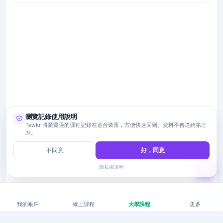
瀏覽記錄使用說明
Tewkr 將瀏覽過的課程記錄在這台裝置，方便快速回到。資料不傳送給第三
方。
不同意
好，同意
隱私權說明
我的帳戶
線上課程
大學課程
更多