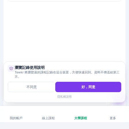
瀏覽記錄使用說明
Tewkr 將瀏覽過的課程記錄在這台裝置，方便快速回到。資料不傳送給第三
方。
不同意
好，同意
隱私權說明
我的帳戶
線上課程
大學課程
更多